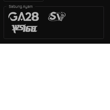
Sabung Ayam