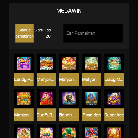
MEGAWIN
Semua
Slots
Top
permainan
20
Candy Paradise 2048
Mahjong Hit +
Mahjong Hit
Mahjong Hit 2
Crazy Mahjong
Mahjong Hit 2+
DuoFuDuoCai
Bounty Loki
Poseidon
Super Ace