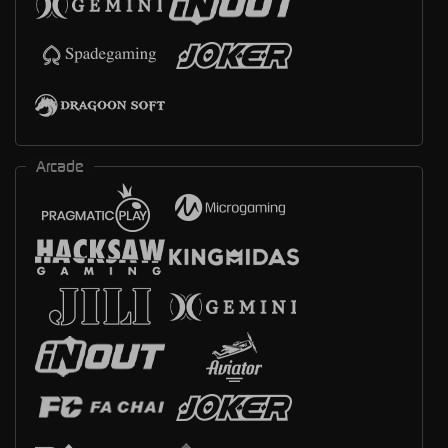
Arcade