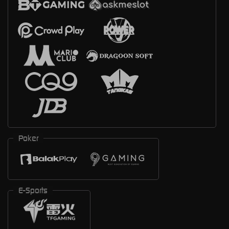
Poker
E-Sports