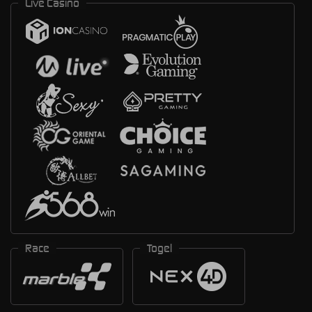
Live Casino
Race
Togel