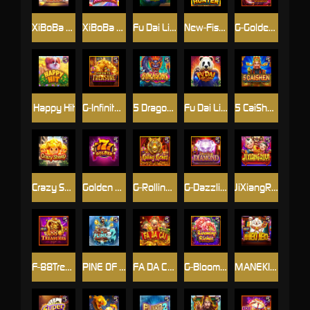
XiBoBa Hit
XiBoBa Hit2
Fu Dai Lian Lian-Dragon
New-Fishing Hunter
G-GoldenDrum
Happy Hit
G-InfiniteTreasure
5 Dragons(H5)
Fu Dai Lian Lian-Panda
5 CaiShen(H5)
Crazy Sheep
Golden 777(H5)
G-RollingRiches
G-DazzlingDiamond
JiXiangRuYi(H5)
F-88Treasures(H5)
PINE OF PLINKO 2
FA DA CAI(H5)
G-BloomingRiches
MANEKI NEKO(H5)