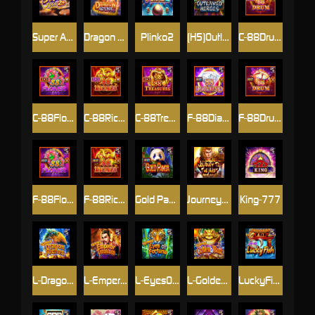
Super Ace2+
Dragon Arena
Plinko2
(H5)Outlawed Heroes
C-88Drum(H5)
C-88Flower(H5)
C-88Riches(H5)
C-88Treasures(H5)
F-88Diamond(H5)
F-88Drum(H5)
F-88Flower(H5)
F-88Riches(H5)
Gold Panda(H5)
JourneyToTheWest
King-777
L-DragonRiches
L-EmperorTreasure
L-EyesOfFortune
L-GoldenToad
LuckyFish